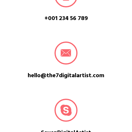
+001 234 56 789
hello@the7digitalartist.com