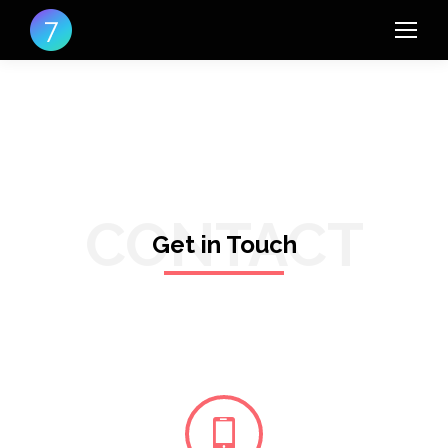
CONTACT
Get in Touch