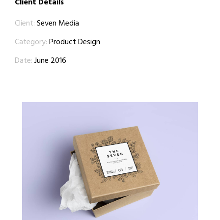
Client Details
Client:
Seven Media
Category:
Product Design
Date:
June 2016