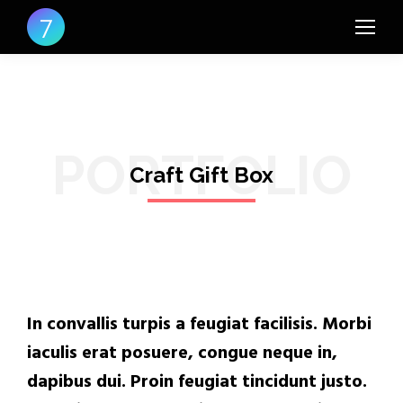
PORTFOLIO
Craft Gift Box
In convallis turpis a feugiat facilisis. Morbi
iaculis erat posuere, congue neque in,
dapibus dui. Proin feugiat tincidunt justo.